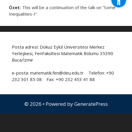
Özet:
This will be a continuation of the talk on “Some
Inequalities-I”.
Posta adresi: Dokuz Eylül Üniversitesi Merkez
Yerleşkesi, FenFakültesi Matematik Bölümü 35390
Buca/İzmir
e-posta: matematik.fen@deu.edu.tr Telefon: +90
232 301 85 08 Fax: +90 232 453 41 88
© 2026
• Powered by
GeneratePress