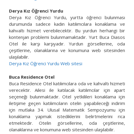
Derya Kız Öğrenci Yurdu
Derya Kız Öğrenci Yurdu, yurtta öğrenci bulunması
durumunda sadece kadın katılımcılara konaklama ve
kahvaltı hizmet verebilecektir. Bu yurdun herhangi bir
kontenjan problemi bulunmamaktadır. Yurt Buca Diasos
Otel ile karşı karşıyadır. Yurdun görsellerine, oda
çeşitlerine, olanaklarına ve konumuna web sitesinden
ulaşılabilir.
Derya Kız Öğrenci Yurdu Web sitesi
Buca Residence Otel
Buca Residence Otel katılımcılara oda ve kahvaltı hizmeti
verecektir. Ailesi ile katılacak katılımcılar için apart
seçeneği bulunmaktadır. Otel yetkilileri konaklama için
iletişime geçen katılımcıların otelin yapabileceği indirim
için mutlaka 34. Ulusal Matematik Sempozyumu için
konaklama yapmak istediklerini belirtmelerini rica
etmektedir. Otelin görsellerine, oda çeşitlerine,
olanaklarına ve konumuna web sitesinden ulaşılabilir.