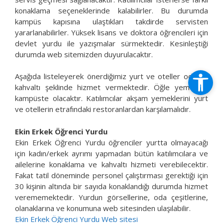
konaklama seçeneklerinde kalabilirler. Bu durumda
kampüs kapısına ulaştıkları takdirde servisten
yararlanabilirler. Yüksek lisans ve doktora öğrencileri için
devlet yurdu ile yazışmalar sürmektedir. Kesinleştiği
durumda web sitemizden duyurulacaktır.
Aşağıda listeleyerek önerdiğimiz yurt ve oteller oda ve
kahvaltı şeklinde hizmet vermektedir. Öğle yemekleri
kampüste olacaktır. Katılımcılar akşam yemeklerini yurt
ve otellerin etrafındaki restoranlardan karşılamalıdır.
Ekin Erkek Öğrenci Yurdu
Ekin Erkek Öğrenci Yurdu öğrenciler yurtta olmayacağı
için kadın/erkek ayrımı yapmadan bütün katılımcılara ve
ailelerine konaklama ve kahvaltı hizmeti verebilecektir.
Fakat tatil döneminde personel çalıştırması gerektiği için
30 kişinin altında bir sayıda konaklandığı durumda hizmet
verememektedir. Yurdun görsellerine, oda çeşitlerine,
olanaklarına ve konumuna web sitesinden ulaşılabilir.
Ekin Erkek Öğrenci Yurdu Web sitesi