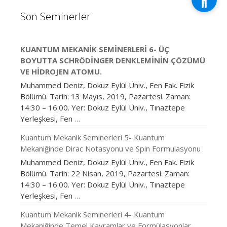
Son Seminerler
KUANTUM MEKANIK SEMINERLERI 6- ÜÇ
BOYUTTA SCHRÖDINGER DENKLEMININ ÇÖZÜMÜ
VE HIDROJEN ATOMU.
Muhammed Deniz, Dokuz Eylül Üniv., Fen Fak. Fizik
Bölümü. Tarih: 13 Mayıs, 2019, Pazartesi. Zaman:
14:30 – 16:00. Yer: Dokuz Eylül Üniv., Tınaztepe
Yerleşkesi, Fen
…
Kuantum Mekanik Seminerleri 5- Kuantum
Mekaniğinde Dirac Notasyonu ve Spin Formulasyonu
Muhammed Deniz, Dokuz Eylül Üniv., Fen Fak. Fizik
Bölümü. Tarih: 22 Nisan, 2019, Pazartesi. Zaman:
14:30 – 16:00. Yer: Dokuz Eylül Üniv., Tınaztepe
Yerleşkesi, Fen
…
Kuantum Mekanik Seminerleri 4- Kuantum
Mekaniğinde Temel Kavramlar ve Formülasyonlar