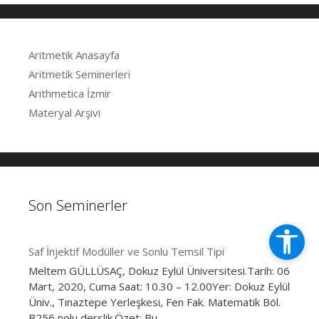
Aritmetik Anasayfa
Aritmetik Seminerleri
Arithmetica İzmir
Materyal Arşivi
Son Seminerler
Saf İnjektif Modüller ve Sonlu Temsil Tipi
Meltem GÜLLÜSAÇ, Dokuz Eylül Üniversitesi.Tarih: 06
Mart, 2020, Cuma Saat: 10.30 – 12.00Yer: Dokuz Eylül
Üniv., Tınaztepe Yerleşkesi, Fen Fak. Matematik Böl.
B256 nolu derslik.Özet: Bu
…