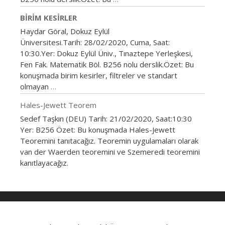
BIRIM KESIRLER
Haydar Göral, Dokuz Eylül
Üniversitesi.Tarih: 28/02/2020, Cuma, Saat:
10:30.Yer: Dokuz Eylül Üniv., Tınaztepe Yerleşkesi,
Fen Fak. Matematik Böl. B256 nolu derslik.Özet: Bu
konuşmada birim kesirler, filtreler ve standart
olmayan
…
Hales-Jewett Teorem
Sedef Taşkın (DEU) Tarih: 21/02/2020, Saat:10:30
Yer: B256 Özet: Bu konuşmada Hales-Jewett
Teoremini tanıtacağız. Teoremin uygulamaları olarak
van der Waerden teoremini ve Szemeredi teoremini
kanıtlayacağız.