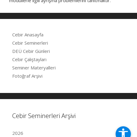
modüllerle ilgili ayrışma problemlerini tanıtmaktır.
Cebir Anasayfa
Cebir Seminerleri
DEÜ Cebir Günleri
Cebir Çalıştayları
Seminer Materyalleri
Fotoğraf Arşivi
Cebir Seminerleri Arşivi
2026