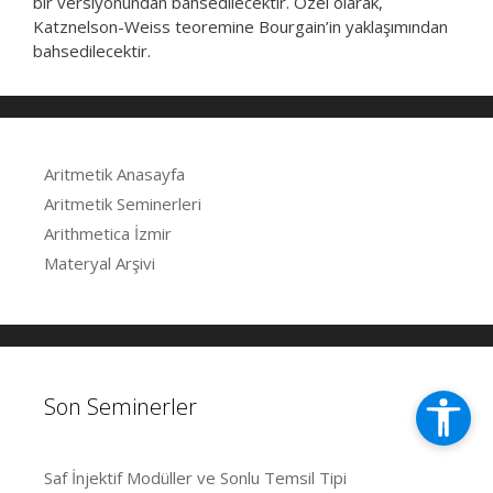
bir versiyonundan bahsedilecektir. Özel olarak,
Katznelson-Weiss teoremine Bourgain’in yaklaşımından
bahsedilecektir.
Aritmetik Anasayfa
Aritmetik Seminerleri
Arithmetica İzmir
Materyal Arşivi
Son Seminerler
Saf İnjektif Modüller ve Sonlu Temsil Tipi