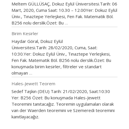
Meltem GÜLLÜSAÇ, Dokuz Eylül Üniversitesi.Tarih: 06
Mart, 2020, Cuma Saat: 10.30 – 12.00Yer: Dokuz Eylül
Üniv., Tınaztepe Yerleşkesi, Fen Fak. Matematik Böl.
B256 nolu derslik.Özet: Bu
…
Birim Kesirler
Haydar Göral, Dokuz Eylül
Üniversitesi.Tarih: 28/02/2020, Cuma, Saat:
10:30.Yer: Dokuz Eylül Üniv., Tınaztepe Yerleşkesi,
Fen Fak. Matematik Böl. B256 nolu derslik.Özet: Bu
konuşmada birim kesirler, filtreler ve standart
olmayan
…
Hales-Jewett Teorem
Sedef Taşkın (DEU) Tarih: 21/02/2020, Saat:10:30
Yer: B256 Özet: Bu konuşmada Hales-Jewett
Teoremini tanıtacağız. Teoremin uygulamaları olarak
van der Waerden teoremini ve Szemeredi teoremini
kanıtlayacağız.