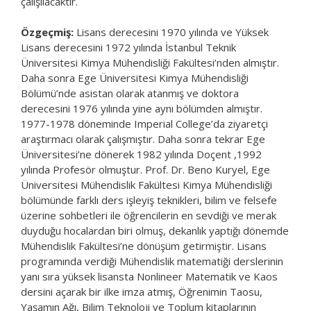
çalışılacaktır.
Özgeçmiş:
Lisans derecesini 1970 yılında ve Yüksek
Lisans derecesini 1972 yılında İstanbul Teknik
Üniversitesi Kimya Mühendisliği Fakültesi’nden almıştır.
Daha sonra Ege Üniversitesi Kimya Mühendisliği
Bölümü’nde asistan olarak atanmış ve doktora
derecesini 1976 yılında yine aynı bölümden almıştır.
1977-1978 döneminde Imperial College’da ziyaretçi
araştırmacı olarak çalışmıştır. Daha sonra tekrar Ege
Üniversitesi’ne dönerek 1982 yılında Doçent ,1992
yılında Profesör olmuştur. Prof. Dr. Beno Kuryel, Ege
Üniversitesi Mühendislik Fakültesi Kimya Mühendisliği
bölümünde farklı ders işleyiş teknikleri, bilim ve felsefe
üzerine sohbetleri ile öğrencilerin en sevdiği ve merak
duyduğu hocalardan biri olmuş, dekanlık yaptığı dönemde
Mühendislik Fakültesi’ne dönüşüm getirmiştir. Lisans
programında verdiği Mühendislik matematiği derslerinin
yanı sıra yüksek lisansta Nonlineer Matematik ve Kaos
dersini açarak bir ilke imza atmış, Öğrenimin Taosu,
Yaşamın Ağı, Bilim Teknoloji ve Toplum kitaplarının