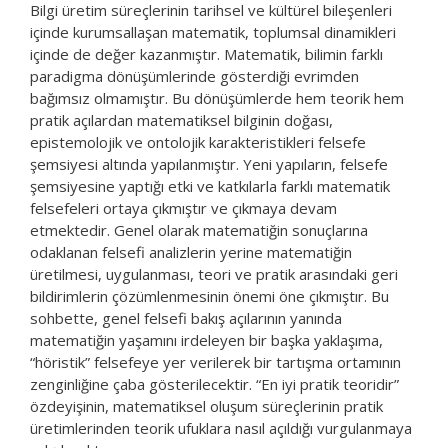
Bilgi üretim süreçlerinin tarihsel ve kültürel bileşenleri
içinde kurumsallaşan matematik, toplumsal dinamikleri
içinde de değer kazanmıştır. Matematik, bilimin farklı
paradigma dönüşümlerinde gösterdiği evrimden
bağımsız olmamıştır. Bu dönüşümlerde hem teorik hem
pratik açılardan matematiksel bilginin doğası,
epistemolojik ve ontolojik karakteristikleri felsefe
şemsiyesi altında yapılanmıştır. Yeni yapıların, felsefe
şemsiyesine yaptığı etki ve katkılarla farklı matematik
felsefeleri ortaya çıkmıştır ve çıkmaya devam
etmektedir. Genel olarak matematiğin sonuçlarına
odaklanan felsefi analizlerin yerine matematiğin
üretilmesi, uygulanması, teori ve pratik arasındaki geri
bildirimlerin çözümlenmesinin önemi öne çıkmıştır. Bu
sohbette, genel felsefi bakış açılarının yanında
matematiğin yaşamını irdeleyen bir başka yaklaşıma,
“höristik” felsefeye yer verilerek bir tartışma ortamının
zenginliğine çaba gösterilecektir. “En iyi pratik teoridir”
özdeyişinin, matematiksel oluşum süreçlerinin pratik
üretimlerinden teorik ufuklara nasıl açıldığı vurgulanmaya