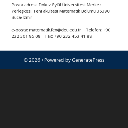
Posta adresi: Dokuz Eylül Üniversitesi Merkez
Yerleşkesi, FenFakültesi Matematik Bölümü 35390
Buca/İzmir
e-posta: matematik.fen@deu.edu.tr Telefon: +90
232 301 85 08 Fax: +90 232 453 41 88
© 2026
• Powered by
GeneratePress