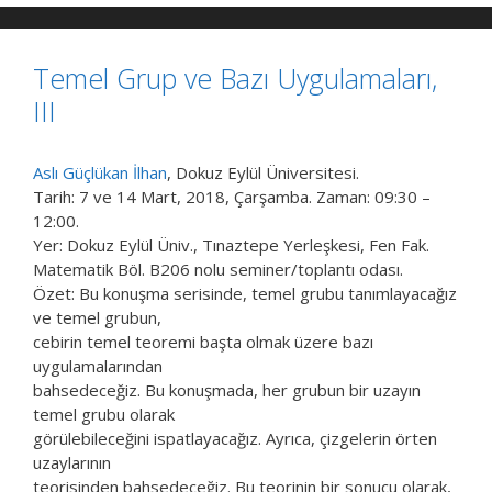
Temel Grup ve Bazı Uygulamaları,
III
Aslı Güçlükan İlhan
, Dokuz Eylül Üniversitesi.
Tarih: 7 ve 14 Mart, 2018, Çarşamba. Zaman: 09:30 –
12:00.
Yer: Dokuz Eylül Üniv., Tınaztepe Yerleşkesi, Fen Fak.
Matematik Böl. B206 nolu seminer/toplantı odası.
Özet: Bu konuşma serisinde, temel grubu tanımlayacağız
ve temel grubun,
cebirin temel teoremi başta olmak üzere bazı
uygulamalarından
bahsedeceğiz. Bu konuşmada, her grubun bir uzayın
temel grubu olarak
görülebileceğini ispatlayacağız. Ayrıca, çizgelerin örten
uzaylarının
teorisinden bahsedeceğiz. Bu teorinin bir sonucu olarak,