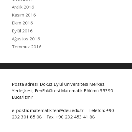
Aralık 2016
Kasım 2016
Ekim 2016
Eylül 2016
Ağustos 2016
Temmuz 2016
Posta adresi: Dokuz Eylül Üniversitesi Merkez
Yerleşkesi, FenFakültesi Matematik Bölümü 35390
Buca/İzmir
e-posta: matematik.fen@deu.edu.tr Telefon: +90
232 301 85 08 Fax: +90 232 453 41 88