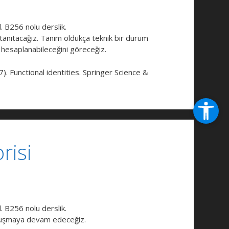
. B256 nolu derslik.
 tanıtacağız. Tanım oldukça teknik bir durum
 hesaplanabileceğini göreceğiz.
). Functional identities. Springer Science &
risi
. B256 nolu derslik.
nuşmaya devam edeceğiz.