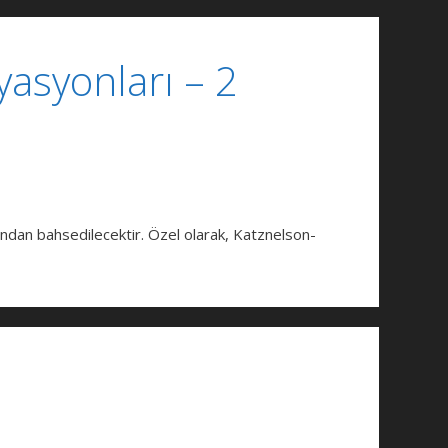
asyonları – 2
dan bahsedilecektir. Özel olarak, Katznelson-