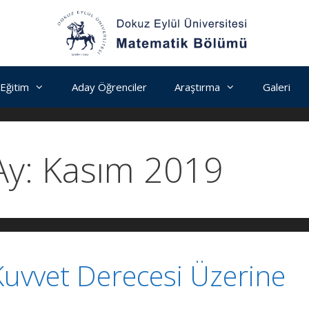
Eğitim
Aday Öğrenciler
Araştırma
Galeri
Ay:
Kasım 2019
Kuvvet Derecesi Üzerine