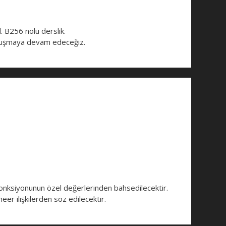
. B256 nolu derslik.
konuşmaya devam edeceğiz.
nksiyonunun özel değerlerinden bahsedilecektir.
eer ilişkilerden söz edilecektir.