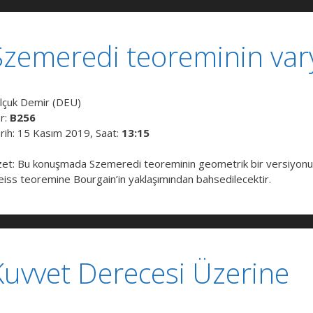
Szemeredi teoreminin vary
lçuk Demir (DEU)
r:
B256
rih: 15 Kasım 2019, Saat:
13:15
et: Bu konuşmada Szemeredi teoreminin geometrik bir versiyonun
iss teoremine Bourgain’in yaklaşımından bahsedilecektir.
Kuvvet Derecesi Üzerine