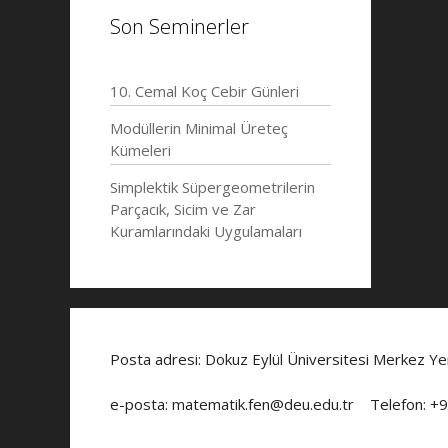
Son Seminerler
10. Cemal Koç Cebir Günleri
Modüllerin Minimal Üreteç
Kümeleri
Simplektik Süpergeometrilerin
Parçacık, Sicim ve Zar
Kuramlarındaki Uygulamaları
Posta adresi: Dokuz Eylül Üniversitesi Merkez Y
e-posta: matematik.fen@deu.edu.tr Telefon: +