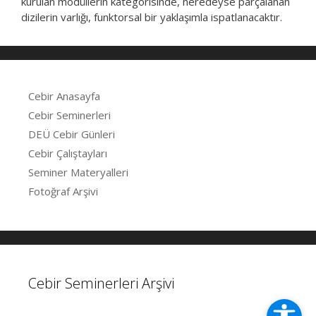
kurulan modüllerin kategorisinde, neredeyse parçalanan
dizilerin varlığı, funktorsal bir yaklaşımla ispatlanacaktır.
Cebir Anasayfa
Cebir Seminerleri
DEÜ Cebir Günleri
Cebir Çalıştayları
Seminer Materyalleri
Fotoğraf Arşivi
Cebir Seminerleri Arşivi