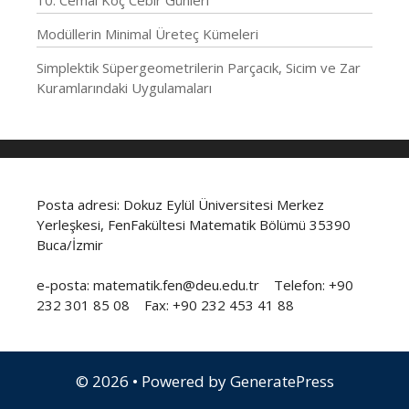
Modüllerin Minimal Üreteç Kümeleri
Simplektik Süpergeometrilerin Parçacık, Sicim ve Zar
Kuramlarındaki Uygulamaları
Posta adresi: Dokuz Eylül Üniversitesi Merkez
Yerleşkesi, FenFakültesi Matematik Bölümü 35390
Buca/İzmir
e-posta: matematik.fen@deu.edu.tr Telefon: +90
232 301 85 08 Fax: +90 232 453 41 88
© 2026
• Powered by
GeneratePress