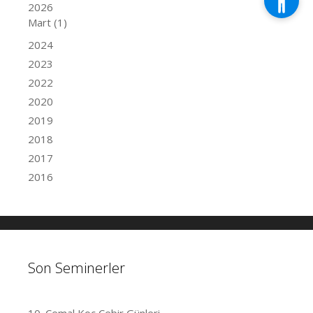
2026
Mart
(1)
2024
2023
2022
2020
2019
2018
2017
2016
Son Seminerler
10. Cemal Koç Cebir Günleri