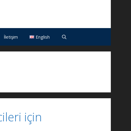
İletişim
English
eri için