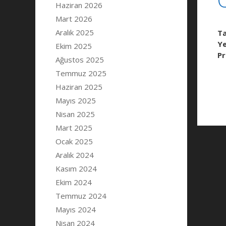
Haziran 2026
Mart 2026
Aralık 2025
Ta
Y
Ekim 2025
P
Ağustos 2025
Temmuz 2025
Haziran 2025
Mayıs 2025
Nisan 2025
Mart 2025
Ocak 2025
Aralık 2024
Kasım 2024
Ekim 2024
Temmuz 2024
Mayıs 2024
Nisan 2024