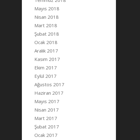
Temmuz 2018
Mayıs 2018
Nisan 2018
Mart 2018
Şubat 2018
Ocak 2018
Aralık 2017
Kasım 2017
Ekim 2017
Eylül 2017
Ağustos 2017
Haziran 2017
Mayıs 2017
Nisan 2017
Mart 2017
Şubat 2017
Ocak 2017