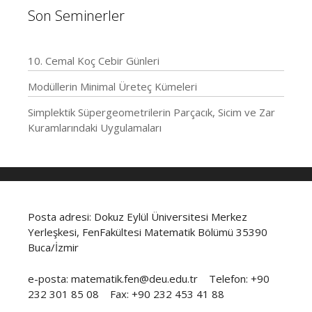
Son Seminerler
10. Cemal Koç Cebir Günleri
Modüllerin Minimal Üreteç Kümeleri
Simplektik Süpergeometrilerin Parçacık, Sicim ve Zar
Kuramlarındaki Uygulamaları
Posta adresi: Dokuz Eylül Üniversitesi Merkez
Yerleşkesi, FenFakültesi Matematik Bölümü 35390
Buca/İzmir
e-posta: matematik.fen@deu.edu.tr Telefon: +90
232 301 85 08 Fax: +90 232 453 41 88